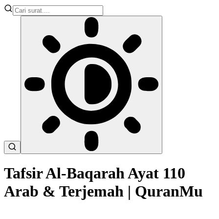
Tafsir Al-Baqarah Ayat 110
Arab & Terjemah | QuranMu