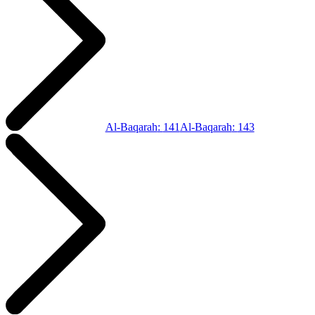
Al-Baqarah
:
141
Al-Baqarah
:
143