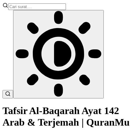
Tafsir Al-Baqarah Ayat 142
Arab & Terjemah | QuranMu