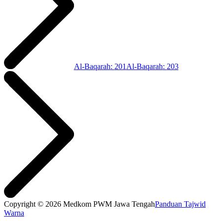
Al-Baqarah
:
201
Al-Baqarah
:
203
Copyright © 2026 Medkom PWM Jawa Tengah
Panduan Tajwid
Warna