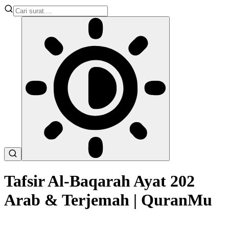
Tafsir Al-Baqarah Ayat 202
Arab & Terjemah | QuranMu