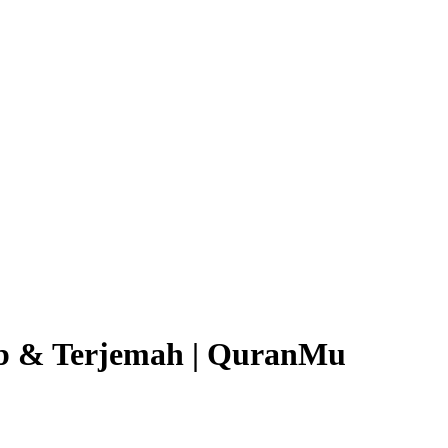
ab & Terjemah | QuranMu