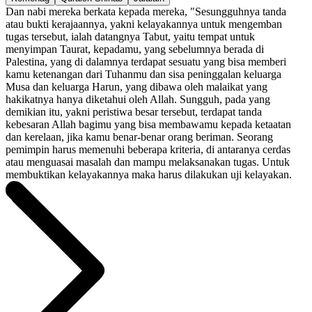
Dan nabi mereka berkata kepada mereka, "Sesungguhnya tanda
atau bukti kerajaannya, yakni kelayakannya untuk mengemban
tugas tersebut, ialah datangnya Tabut, yaitu tempat untuk
menyimpan Taurat, kepadamu, yang sebelumnya berada di
Palestina, yang di dalamnya terdapat sesuatu yang bisa memberi
kamu ketenangan dari Tuhanmu dan sisa peninggalan keluarga
Musa dan keluarga Harun, yang dibawa oleh malaikat yang
hakikatnya hanya diketahui oleh Allah. Sungguh, pada yang
demikian itu, yakni peristiwa besar tersebut, terdapat tanda
kebesaran Allah bagimu yang bisa membawamu kepada ketaatan
dan kerelaan, jika kamu benar-benar orang beriman. Seorang
pemimpin harus memenuhi beberapa kriteria, di antaranya cerdas
atau menguasai masalah dan mampu melaksanakan tugas. Untuk
membuktikan kelayakannya maka harus dilakukan uji kelayakan.