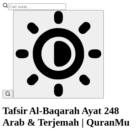
Tafsir Al-Baqarah Ayat 248
Arab & Terjemah | QuranMu