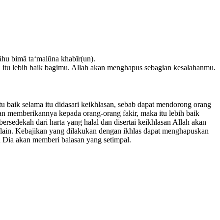
āhu bimā ta‘malūna khabīr(un).
itu lebih baik bagimu. Allah akan menghapus sebagian kesalahanmu.
 baik selama itu didasari keikhlasan, sebab dapat mendorong orang
 memberikannya kepada orang-orang fakir, maka itu lebih baik
rsedekah dari harta yang halal dan disertai keikhlasan Allah akan
 lain. Kebajikan yang dilakukan dengan ikhlas dapat menghapuskan
n Dia akan memberi balasan yang setimpal.