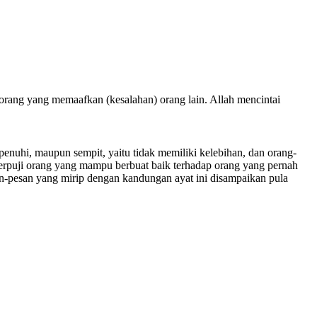
orang yang memaafkan (kesalahan) orang lain. Allah mencintai
penuhi, maupun sempit, yaitu tidak memiliki kelebihan, dan orang-
rpuji orang yang mampu berbuat baik terhadap orang yang pernah
an-pesan yang mirip dengan kandungan ayat ini disampaikan pula