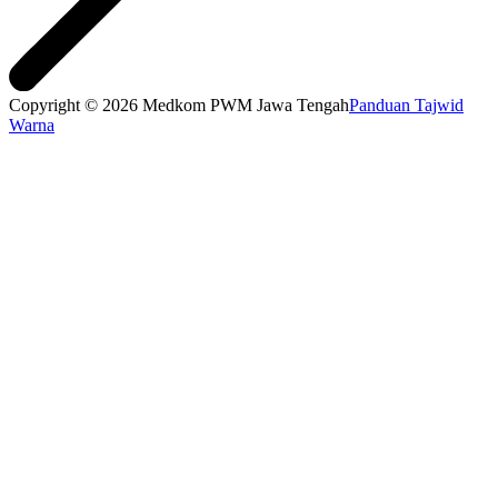
Copyright © 2026 Medkom PWM Jawa Tengah
Panduan Tajwid
Warna