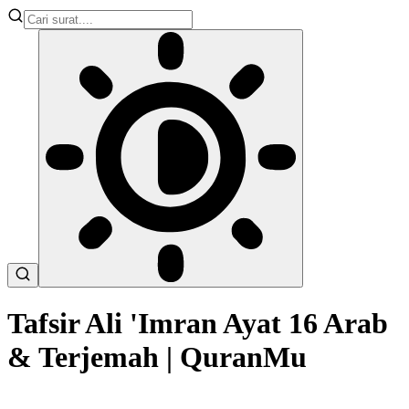
Tafsir Ali 'Imran Ayat 16 Arab
& Terjemah | QuranMu