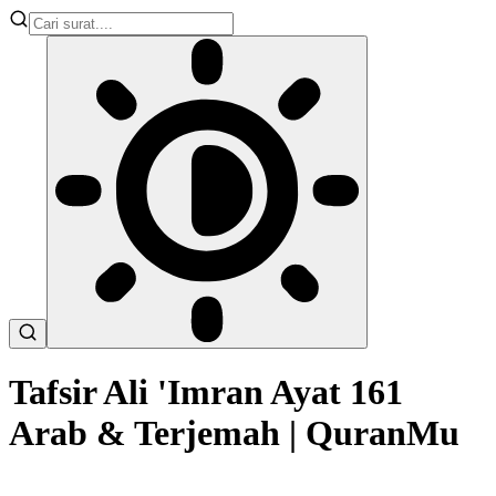
Tafsir Ali 'Imran Ayat 161
Arab & Terjemah | QuranMu