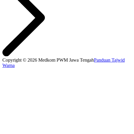
Copyright © 2026 Medkom PWM Jawa Tengah
Panduan Tajwid
Warna