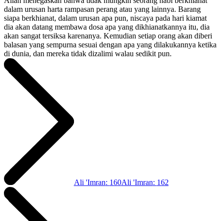
Allah menegaskan bahwa tidak mungkin seorang nabi berkhianat
dalam urusan harta rampasan perang atau yang lainnya. Barang
siapa berkhianat, dalam urusan apa pun, niscaya pada hari kiamat
dia akan datang membawa dosa apa yang dikhianatkannya itu, dia
akan sangat tersiksa karenanya. Kemudian setiap orang akan diberi
balasan yang sempurna sesuai dengan apa yang dilakukannya ketika
di dunia, dan mereka tidak dizalimi walau sedikit pun.
Ali 'Imran
:
160
Ali 'Imran
:
162