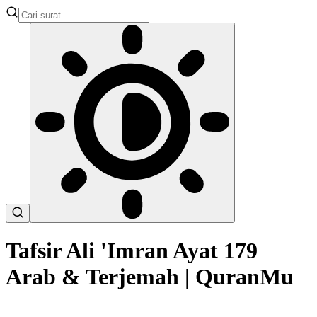
Tafsir Ali 'Imran Ayat 179
Arab & Terjemah | QuranMu