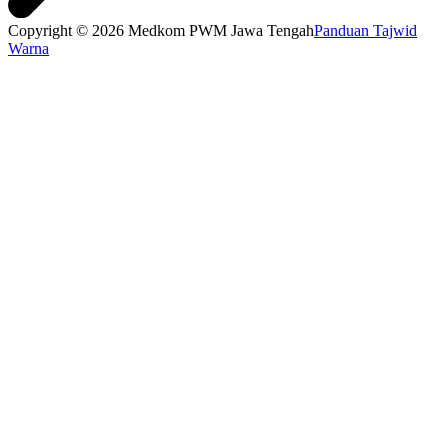
Copyright © 2026 Medkom PWM Jawa Tengah
Panduan Tajwid
Warna