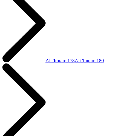
Ali 'Imran
:
178
Ali 'Imran
:
180