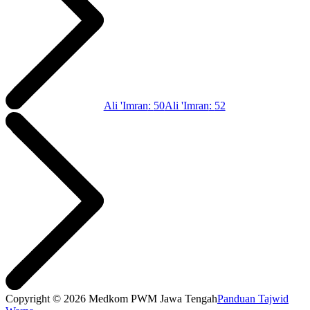
Ali 'Imran
:
50
Ali 'Imran
:
52
Copyright © 2026 Medkom PWM Jawa Tengah
Panduan Tajwid