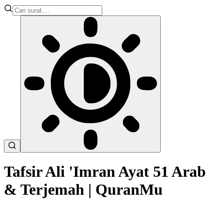
Tafsir Ali 'Imran Ayat 51 Arab
& Terjemah | QuranMu