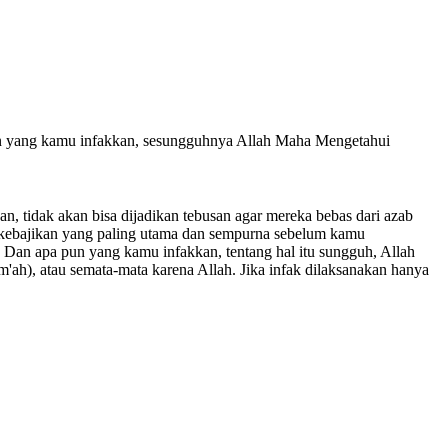
un yang kamu infakkan, sesungguhnya Allah Maha Mengetahui
, tidak akan bisa dijadikan tebusan agar mereka bebas dari azab
eh kebajikan yang paling utama dan sempurna sebelum kamu
. Dan apa pun yang kamu infakkan, tentang hal itu sungguh, Allah
m'ah), atau semata-mata karena Allah. Jika infak dilaksanakan hanya